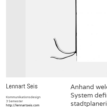
Lennart Seis
Anhand welc
System defi
Kommunikationsdesign
3 Semester
stadtplaner
http://lennartseis.com