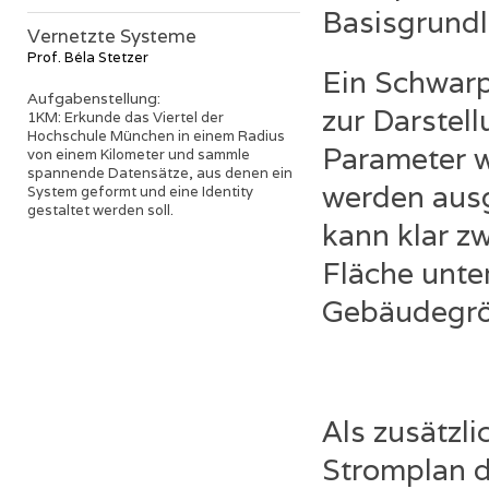
Basisgrundl
Vernetzte Systeme
Prof. Béla Stetzer
Ein Schwarp
Aufgabenstellung:
zur Darstel
1KM: Erkunde das Viertel der
Hochschule München in einem Radius
Parameter w
von einem Kilometer und sammle
spannende Datensätze, aus denen ein
werden ausg
System geformt und eine Identity
gestaltet werden soll.
kann klar z
Fläche unte
Gebäudegrö
Als zusätzli
Stromplan 