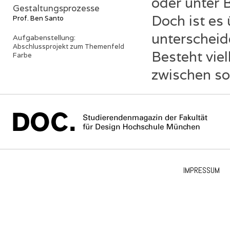
oder unter 
Gestaltungsprozesse
Doch ist es 
Prof. Ben Santo
unterscheid
Aufgabenstellung:
Abschlussprojekt zum Themenfeld
Besteht vie
Farbe
zwischen so
IMPRESSUM