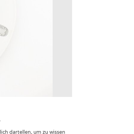
.
ich dartellen, um zu wissen