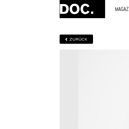
MAGAZ
ZURÜCK