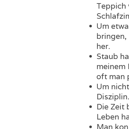
Teppich 
Schlafzi
Um etwa
bringen, 
her.
Staub ha
meinem L
oft man 
Um nicht
Disziplin
Die Zeit
Leben ha
Man konn