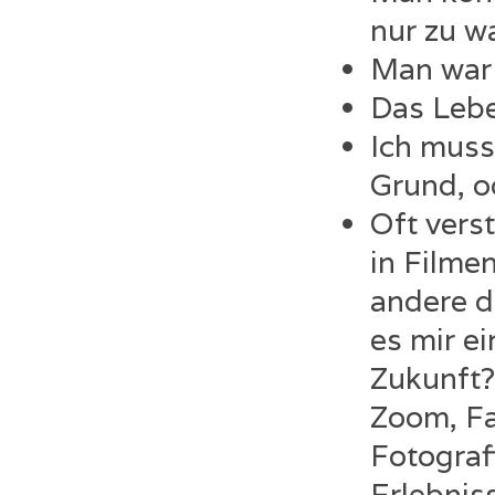
nur zu w
Man war 
Das Lebe
Ich muss
Grund, 
Oft verst
in Filme
andere d
es mir ei
Zukunft? 
Zoom, F
Fotograf
Erlebnis