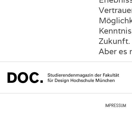
Vertrauen
Möglichk
Kenntniss
Zukunft. 
Aber es 
IMPRESSUM