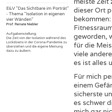
meiste Zeit
E&V "Das Sichtbare im Porträt"
dieser Ort p
- Thema "Isolation in eigenen
bekommen: A
vier Wänden"
Prof. Renate Niebler
Fitnessraum,
Aufgabenstellung:
geworden, 
Die Zeit von der Isolation während des
Lockdowns in der Corona-Pandemie zu
für die Mei
überstehen und die eigene Meinung
dazu zu äußern.
viele andere
es ist alles
Für mich pe
einem Gefän
sicherste un
es schwer di
mich gar nic