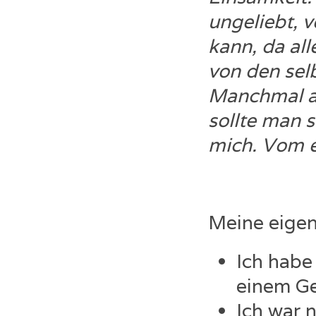
ungeliebt, v
kann, da all
von den sel
Manchmal al
sollte man s
mich. Vom e
Meine eigen
Ich habe
einem Ge
Ich war 