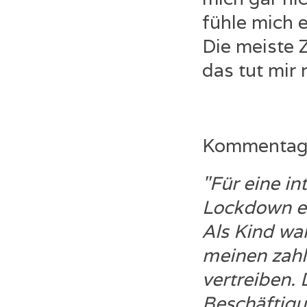
fühle mich 
Die meiste Z
das tut mir 
Kommentage 
"Für eine in
Lockdown er
Als Kind wa
meinen zahl
vertreiben.
Beschäftig