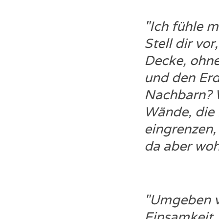
"Ich fühle 
Stell dir vo
Decke, ohn
und den Erd
Nachbarn? W
Wände, die 
eingrenzen,
da aber wohl
"Umgeben vo
Einsamkeit.