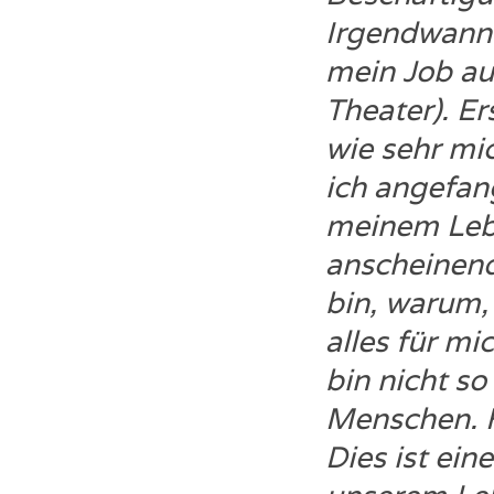
Irgendwann 
mein Job au
Theater). Er
wie sehr mi
ich angefang
meinem Lebe
anscheinend
bin, warum,
alles für mi
bin nicht so
Menschen. 
Dies ist ein