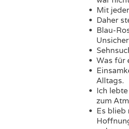
Mit jede
Daher ste
Blau-Ros
Unsicher
Sehnsuch
Was für 
Einsamke
Alltags.
Ich lebte
zum Atm
Es blieb
Hoffnung