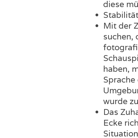
diese mü
Stabilitä
Mit der 
suchen, 
fotograf
Schauspi
haben, m
Sprache 
Umgebun
wurde zu
Das Zuha
Ecke ric
Situatio