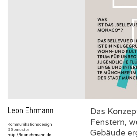
Leon Ehrmann
Das Konzept
Fenstern, w
Kommunikationsdesign
3 Semester
Gebäude erg
http://leonehrmann.de