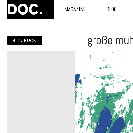
MAGAZINE
BLOG
große mu
ZURÜCK