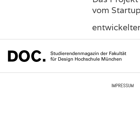
vom Startu
entwickelte
IMPRESSUM