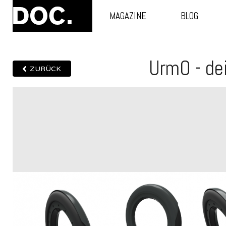
MAGAZINE
BLOG
UrmO - de
ZURÜCK