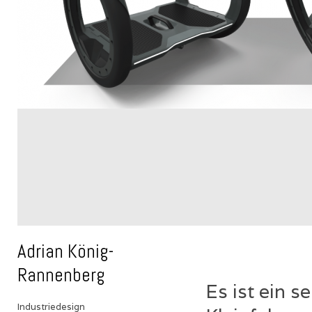
Adrian König-
Rannenberg
Es ist ein 
Industriedesign