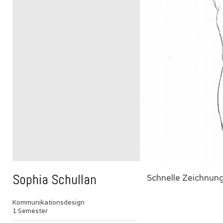
Sophia Schullan
Schnelle Zeichnun
Kommunikationsdesign
1 Semester