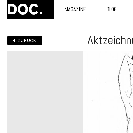
MAGAZINE
BLOG
Aktzeichn
ZURÜCK