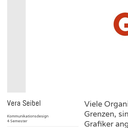
Vera Seibel
Viele Organ
Grenzen, si
Kommunikationsdesign
4 Semester
Grafiker an